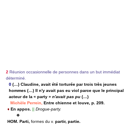
2
Réunion occasionnelle de personnes dans un but immédiat
déterminé.
0
(…) Claudine, avait été torturée par trois très jeunes
hommes (…) Il n'y avait pas eu viol parce que le principal
acteur de la « party »
n'avait pas pu
(…)
Michèle Perrein,
Entre chienne et louve, p. 209.
♦
En appos.
||
Drogue-party.
❖
HOM.
Parti,
formes du v.
partir, partie.