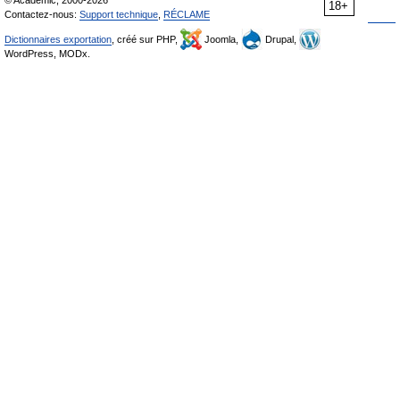
© Academic, 2000-2026
18+
Contactez-nous:
Support technique
,
RÉCLAME
Dictionnaires exportation
, créé sur PHP,
Joomla,
Drupal,
WordPress, MODx.