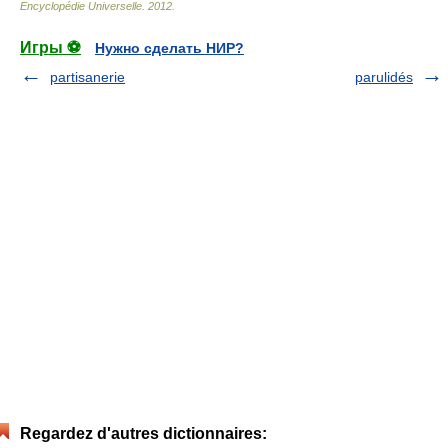
Encyclopédie Universelle
.
2012
.
Игры ⚽
Нужно сделать НИР?
partisanerie
parulidés
Regardez d'autres dictionnaires: