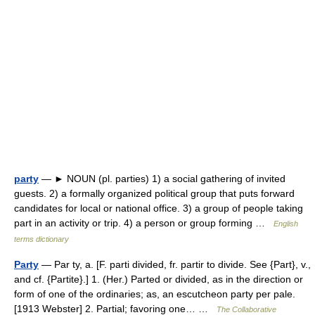
party
— ► NOUN (pl. parties) 1) a social gathering of invited
guests. 2) a formally organized political group that puts forward
candidates for local or national office. 3) a group of people taking
part in an activity or trip. 4) a person or group forming …
English
terms dictionary
Party
— Par ty, a. [F. parti divided, fr. partir to divide. See {Part}, v.,
and cf. {Partite}.] 1. (Her.) Parted or divided, as in the direction or
form of one of the ordinaries; as, an escutcheon party per pale.
[1913 Webster] 2. Partial; favoring one… …
The Collaborative